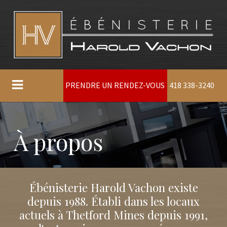
PRENDRE UN RENDEZ-VOUS
418 338-3240
À propos
Ébénisterie Harold Vachon existe
depuis 1988. Établi dans les locaux
actuels à Thetford Mines depuis 1991,